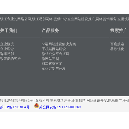
镇江专业的网络公司,镇江易创网络,提供中小企业网站建设推广,网络营销服务,立足
关于我们
产品服务
搜索推广
企业概况
pc端网站建设解决方案
百度搜索
企业理念
手机端网站建设
谷歌优化
选择易创
微信公众平台搭建
致亲爱的客户
微网站定制
SEO解决方案
APP定制与开发
镇江易创网络有限公司 版权所有 主营域名注册,企业邮箱,网站建设开发,网站推广,手
苏ICP备17033084号
苏公网安备32111202000369