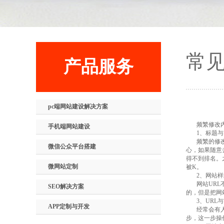
常
产品服务
pc端网站建设解决方案
频繁修改内容
手机端网站建设
1、标题与
频繁的修改网
微信公众平台搭建
心，如果随意
得不到排名。
微网站定制
被K。
2、网站样
网站URL不
SEO解决方案
的，但是把网
3、URL与
APP定制与开发
经常会有人把
步，这一步操