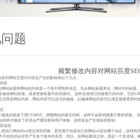
见问题
频繁修改内容对网站百度SE
对网站百度SEO优化产生的影响有以下几点：
内容
站标题和网站的内容是一个很不明智的决定。先从网站标题来说，网站中的标题，
去修改网站标题，或者更换标题中的关键词。 这样会使得已经被索引的内容，它的U
之后再是网站内容，网站内容可以适当的修改，以确保网站内容可以满足搜索需求时
式
修改的前提下用CSS样式，调整网站的展示结构，这样不会影响搜索引擎的评级。 
站的样式修改了的话会严重到影响用户体验，这样是会产生相应的影响。
首选域
自己网站的url形态来回切换，甚至都不知道自己的网站url适合哪个动态，这样的
作不好的话会经常产生多个版本的首页，所以，在网站建设之初，选定一个首选域，确