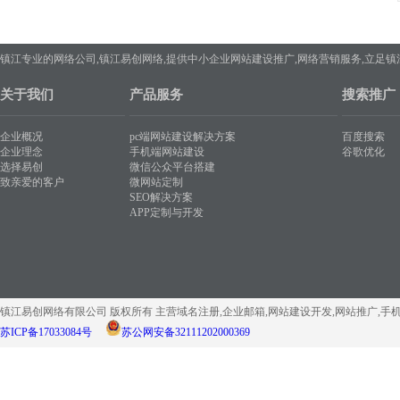
镇江专业的网络公司,镇江易创网络,提供中小企业网站建设推广,网络营销服务,立足
关于我们
产品服务
搜索推广
企业概况
pc端网站建设解决方案
百度搜索
企业理念
手机端网站建设
谷歌优化
选择易创
微信公众平台搭建
致亲爱的客户
微网站定制
SEO解决方案
APP定制与开发
镇江易创网络有限公司 版权所有 主营域名注册,企业邮箱,网站建设开发,网站推广,手
苏ICP备17033084号
苏公网安备32111202000369