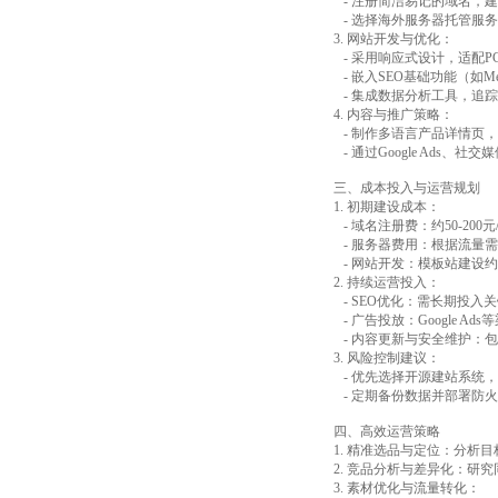
- 注册简洁易记的域名，建
- 选择海外服务器托管服
3. 网站开发与优化：
- 采用响应式设计，适配
- 嵌入SEO基础功能（如
- 集成数据分析工具，追
4. 内容与推广策略：
- 制作多语言产品详情页
- 通过Google Ad
三、成本投入与运营规划
1. 初期建设成本：
- 域名注册费：约50-200
- 服务器费用：根据流量需求
- 网站开发：模板站建设约3
2. 持续运营投入：
- SEO优化：需长期投入关
- 广告投放：Google A
- 内容更新与安全维护：包括
3. 风险控制建议：
- 优先选择开源建站系统
- 定期备份数据并部署防
四、高效运营策略
1. 精准选品与定位：分析
2. 竞品分析与差异化：
3. 素材优化与流量转化：