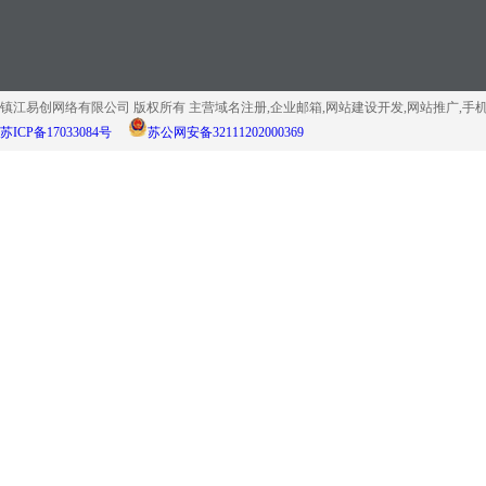
镇江易创网络有限公司 版权所有 主营域名注册,企业邮箱,网站建设开发,网站推广,手
苏ICP备17033084号
苏公网安备32111202000369